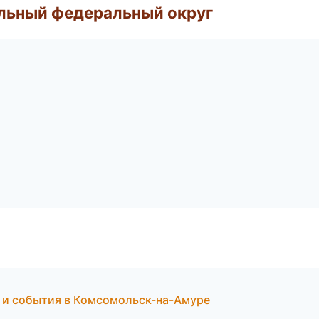
альный федеральный округ
и и события в Комсомольск-на-Амуре