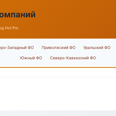
компаний
од Hot Pro
еро-Западный ФО
Приволжский ФО
Уральский ФО
Южный ФО
Северо-Кавказский ФО