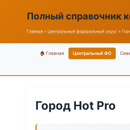
Полный справочник 
Главная
»
Центральный федеральный округ
» Гор
🏠 Главная
Центральный ФО
Сев
Город Hot Pro