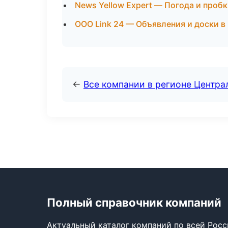
News Yellow Expert — Погода и проб
ООО Link 24 — Объявления и доски в
←
Все компании в регионе Центр
Полный справочник компаний
Актуальный каталог компаний по всей Рос