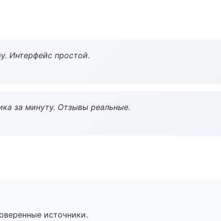
у. Интерфейс простой.
ка за минуту. Отзывы реальные.
роверенные источники.