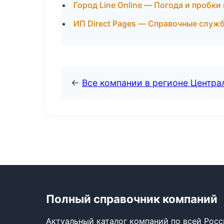
Город Line Online — Погода и пробки
ИП Direct Pages — Справочные служ
←
Все компании в регионе Центр
Полный справочник компаний
Актуальный каталог компаний по всей Рос