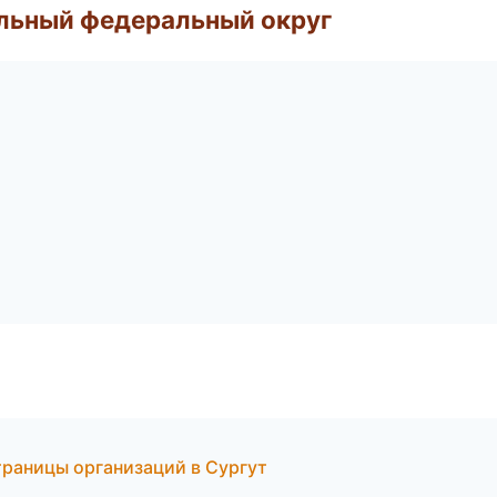
альный федеральный округ
траницы организаций в Сургут