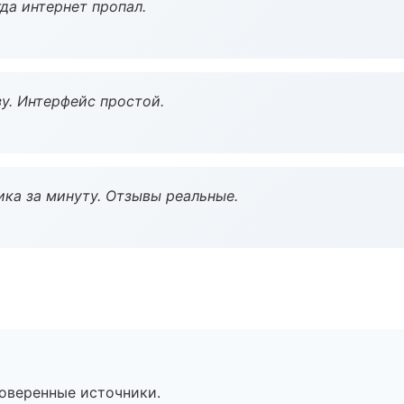
да интернет пропал.
у. Интерфейс простой.
ка за минуту. Отзывы реальные.
роверенные источники.