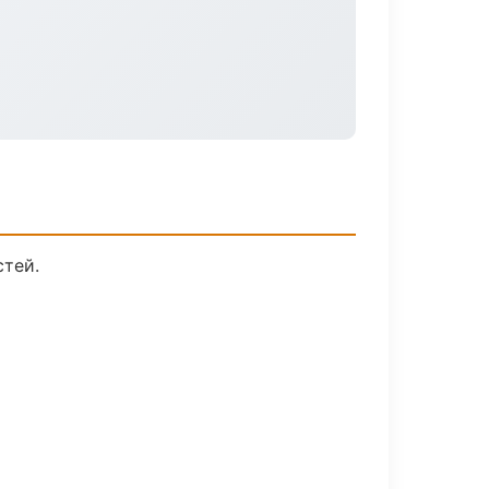
стей.