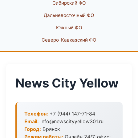
Сибирский ФО
Дальневосточный ФО
Южный ФО
Северо-Кавказский ФО
News City Yellow
Телефон:
+7 (944) 147-71-84
Email:
info@newscityyellow301.ru
Город:
Брянск
Режим работы:
Онлайн 24/7, офис: