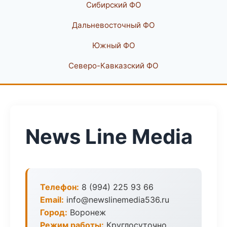
Сибирский ФО
Дальневосточный ФО
Южный ФО
Северо-Кавказский ФО
News Line Media
Телефон:
8 (994) 225 93 66
Email:
info@newslinemedia536.ru
Город:
Воронеж
Режим работы:
Круглосуточно