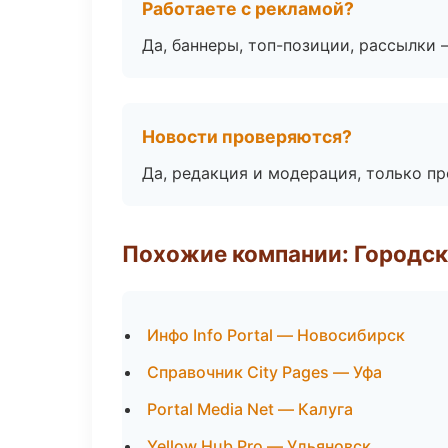
Работаете с рекламой?
Да, баннеры, топ-позиции, рассылки 
Новости проверяются?
Да, редакция и модерация, только п
Похожие компании: Городск
Инфо Info Portal — Новосибирск
Справочник City Pages — Уфа
Portal Media Net — Калуга
Yellow Hub Pro — Ульяновск