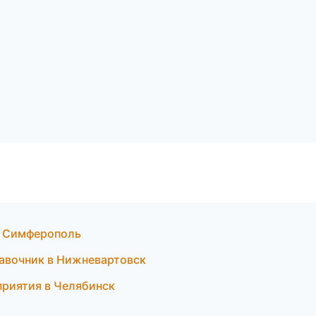
в Симферополь
равочник в Нижневартовск
приятия в Челябинск