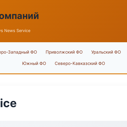
компаний
s News Service
еро-Западный ФО
Приволжский ФО
Уральский ФО
Южный ФО
Северо-Кавказский ФО
ice