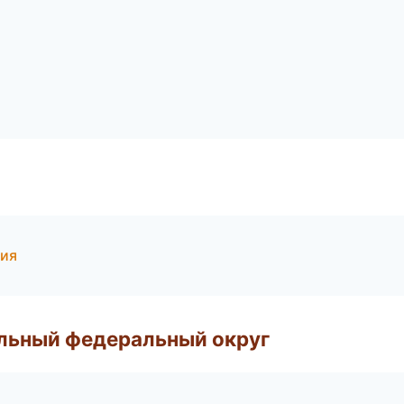
тия
альный федеральный округ