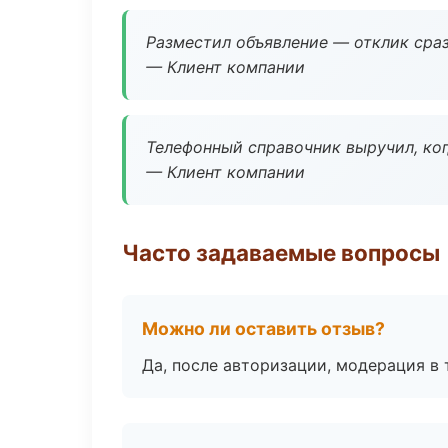
Разместил объявление — отклик сраз
— Клиент компании
Телефонный справочник выручил, ког
— Клиент компании
Часто задаваемые вопросы
Можно ли оставить отзыв?
Да, после авторизации, модерация в 