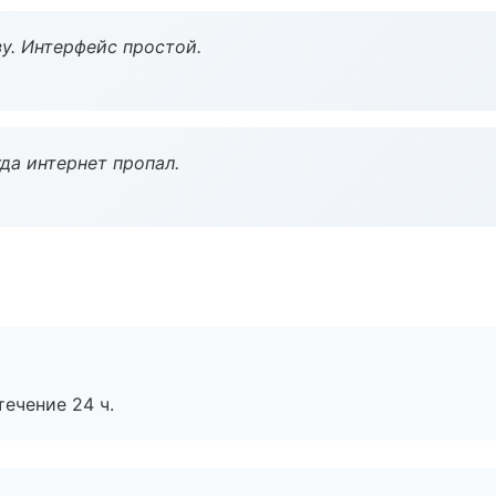
у. Интерфейс простой.
да интернет пропал.
течение 24 ч.