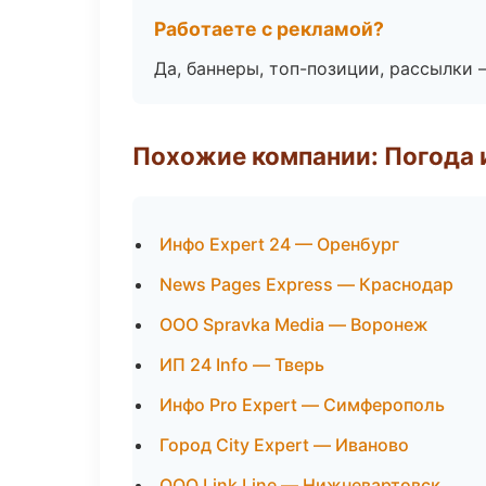
Работаете с рекламой?
Да, баннеры, топ-позиции, рассылки 
Похожие компании: Погода 
Инфо Expert 24 — Оренбург
News Pages Express — Краснодар
ООО Spravka Media — Воронеж
ИП 24 Info — Тверь
Инфо Pro Expert — Симферополь
Город City Expert — Иваново
ООО Link Line — Нижневартовск