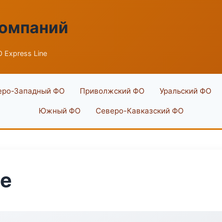
компаний
 Express Line
еро-Западный ФО
Приволжский ФО
Уральский ФО
Южный ФО
Северо-Кавказский ФО
ne