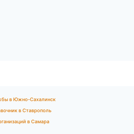
ужбы в Южно-Сахалинск
авочник в Ставрополь
рганизаций в Самара