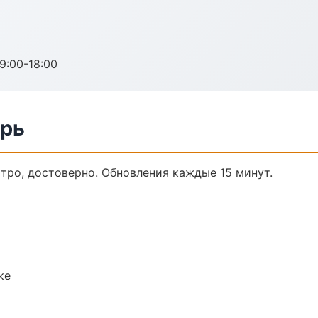
:00-18:00
ерь
стро, достоверно. Обновления каждые 15 минут.
ке