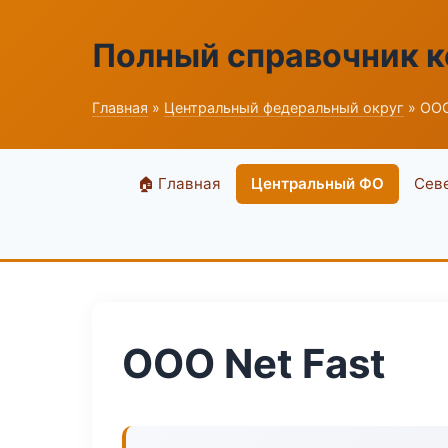
Полный справочник 
Главная
»
Центральный федеральный округ
» ООО
🏠 Главная
Центральный ФО
Сев
ООО Net Fast