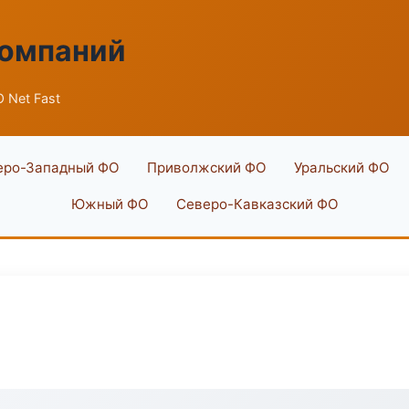
компаний
 Net Fast
еро-Западный ФО
Приволжский ФО
Уральский ФО
Южный ФО
Северо-Кавказский ФО