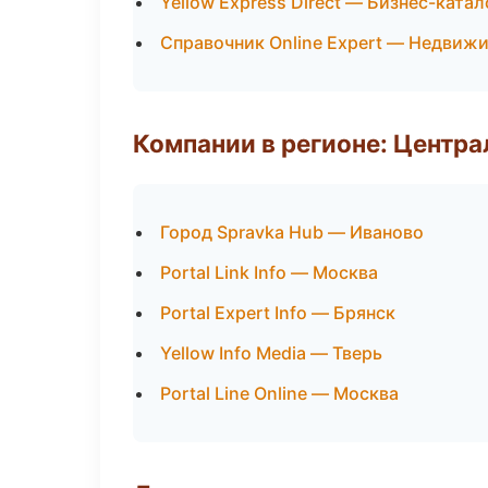
Yellow Express Direct — Бизнес-катал
Справочник Online Expert — Недвиж
Компании в регионе: Центр
Город Spravka Hub — Иваново
Portal Link Info — Москва
Portal Expert Info — Брянск
Yellow Info Media — Тверь
Portal Line Online — Москва