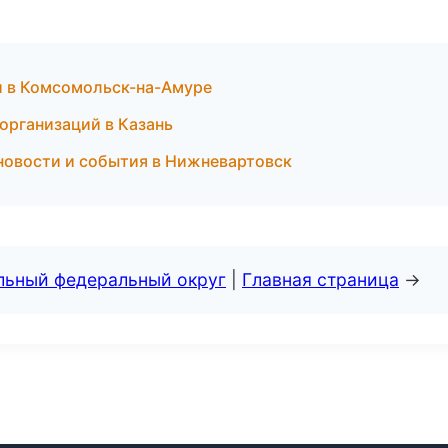
и в Комсомольск-на-Амуре
 организаций в Казань
новости и события в Нижневартовск
альный федеральный округ
|
Главная страница
→