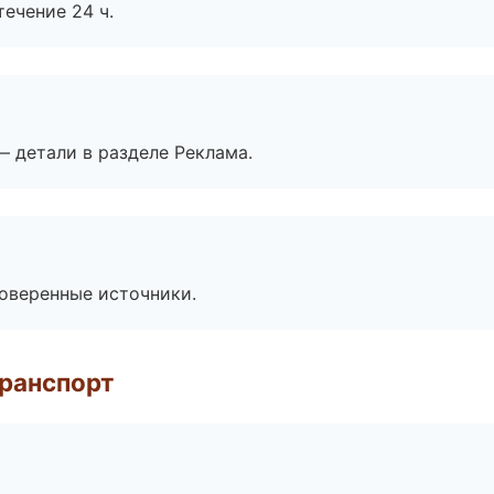
течение 24 ч.
— детали в разделе Реклама.
роверенные источники.
транспорт