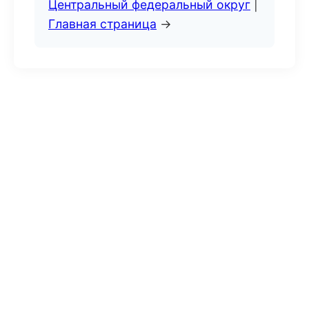
Центральный федеральный округ
|
Главная страница
→