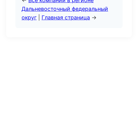
←
Все компании в регионе
Дальневосточный федеральный
округ
|
Главная страница
→