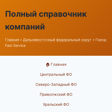
Полный справочник
компаний
Главная
»
Дальневосточный федеральный округ
» Город
Fast Service
🏠 Главная
Центральный ФО
Северо-Западный ФО
Приволжский ФО
Уральский ФО