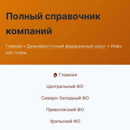
Полный справочник
компаний
Главная
»
Дальневосточный федеральный округ
» Инфо
Info Online
🏠 Главная
Центральный ФО
Северо-Западный ФО
Приволжский ФО
Уральский ФО