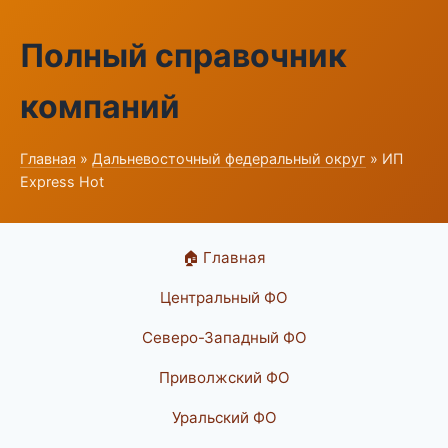
Полный справочник
компаний
Главная
»
Дальневосточный федеральный округ
» ИП
Express Hot
🏠 Главная
Центральный ФО
Северо-Западный ФО
Приволжский ФО
Уральский ФО