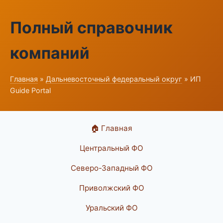
Полный справочник
компаний
Главная
»
Дальневосточный федеральный округ
» ИП
Guide Portal
🏠 Главная
Центральный ФО
Северо-Западный ФО
Приволжский ФО
Уральский ФО