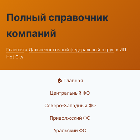
Полный справочник
компаний
Главная
»
Дальневосточный федеральный округ
» ИП
Hot City
🏠 Главная
Центральный ФО
Северо-Западный ФО
Приволжский ФО
Уральский ФО