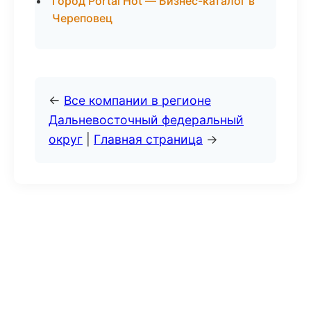
Город Portal Hot — Бизнес-каталог в
Череповец
←
Все компании в регионе
Дальневосточный федеральный
округ
|
Главная страница
→