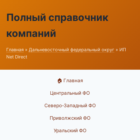
Полный справочник
компаний
Главная
»
Дальневосточный федеральный округ
» ИП
Net Direct
🏠 Главная
Центральный ФО
Северо-Западный ФО
Приволжский ФО
Уральский ФО