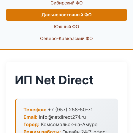
Сибирский ФО
Дальневосточный ФО
Южный ФО
Северо-Кавказский ФО
ИП Net Direct
Телефон:
+7 (957) 258-50-71
Email:
info@netdirect274.ru
Город:
Комсомольск-на-Амуре
Режим работы:
Онлайн 24/7, офис: