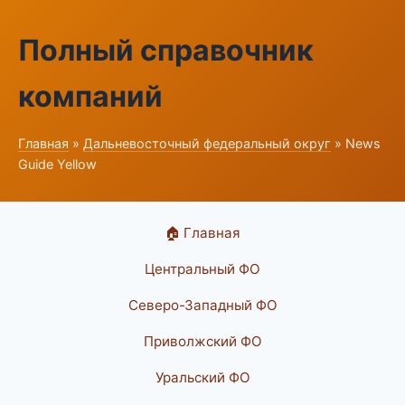
Полный справочник
компаний
Главная
»
Дальневосточный федеральный округ
» News
Guide Yellow
🏠 Главная
Центральный ФО
Северо-Западный ФО
Приволжский ФО
Уральский ФО