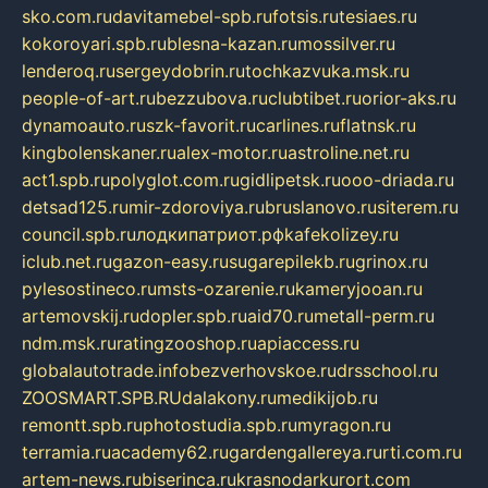
sko.com.ru
davitamebel-spb.ru
fotsis.ru
tesiaes.ru
kokoroyari.spb.ru
blesna-kazan.ru
mossilver.ru
lenderoq.ru
sergeydobrin.ru
tochkazvuka.msk.ru
people-of-art.ru
bezzubova.ru
clubtibet.ru
orior-aks.ru
dynamoauto.ru
szk-favorit.ru
carlines.ru
flatnsk.ru
kingbolenskaner.ru
alex-motor.ru
astroline.net.ru
act1.spb.ru
polyglot.com.ru
gidlipetsk.ru
ooo-driada.ru
detsad125.ru
mir-zdoroviya.ru
bruslanovo.ru
siterem.ru
council.spb.ru
лодкипатриот.рф
kafekolizey.ru
iclub.net.ru
gazon-easy.ru
sugarepilekb.ru
grinox.ru
pylesostineco.ru
msts-ozarenie.ru
kameryjooan.ru
artemovskij.ru
dopler.spb.ru
aid70.ru
metall-perm.ru
ndm.msk.ru
ratingzooshop.ru
apiaccess.ru
globalautotrade.info
bezverhovskoe.ru
drsschool.ru
ZOOSMART.SPB.RU
dalakony.ru
medikijob.ru
remontt.spb.ru
photostudia.spb.ru
myragon.ru
terramia.ru
academy62.ru
gardengallereya.ru
rti.com.ru
artem-news.ru
biserinca.ru
krasnodarkurort.com