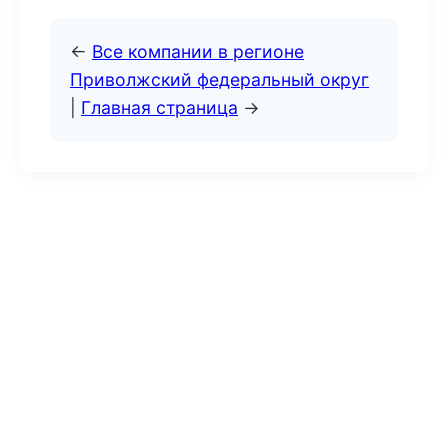
←
Все компании в регионе
Приволжский федеральный округ
|
Главная страница
→