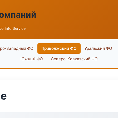
компаний
о Info Service
ро-Западный ФО
Приволжский ФО
Уральский ФО
Южный ФО
Северо-Кавказский ФО
ce