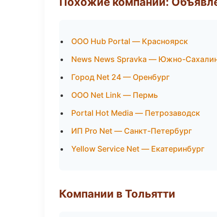
Похожие компании: Объявле
ООО Hub Portal — Красноярск
News News Spravka — Южно-Сахали
Город Net 24 — Оренбург
ООО Net Link — Пермь
Portal Hot Media — Петрозаводск
ИП Pro Net — Санкт-Петербург
Yellow Service Net — Екатеринбург
Компании в Тольятти