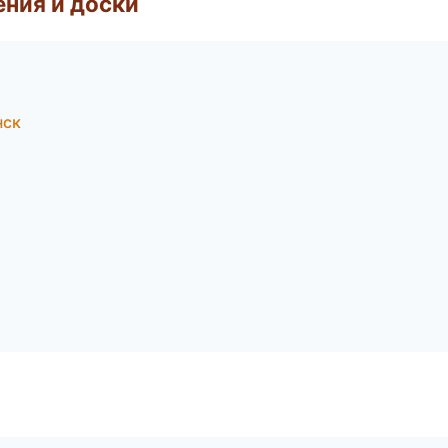
ния и доски
нск