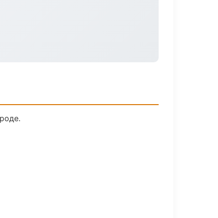
роде.