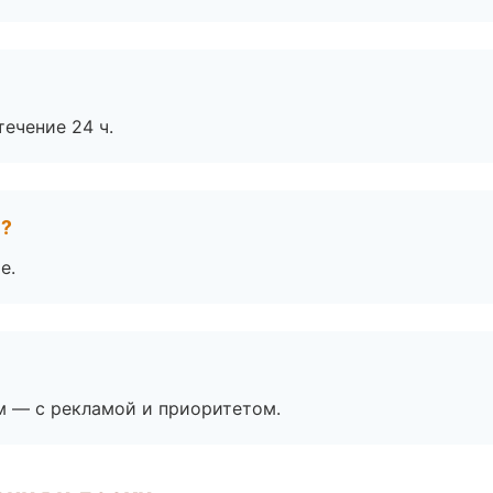
течение 24 ч.
е?
е.
м — с рекламой и приоритетом.