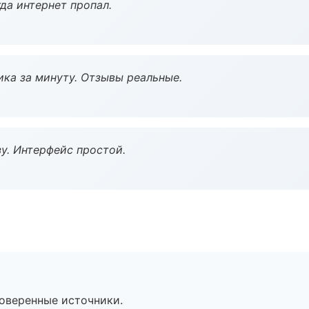
да интернет пропал.
ка за минуту. Отзывы реальные.
у. Интерфейс простой.
роверенные источники.