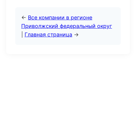
←
Все компании в регионе
Приволжский федеральный округ
|
Главная страница
→