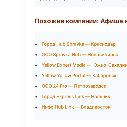
Похожие компании: Афиша 
Город Hub Spravka — Краснодар
ООО Spravka Hub — Новосибирск
Yellow Expert Media — Южно-Сахали
Yellow Yellow Portal — Хабаровск
ООО 24 Pro — Петрозаводск
Город Express Link — Нальчик
Инфо Hub Link — Владивосток