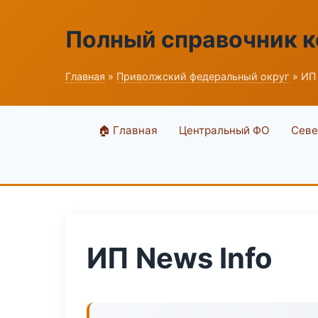
Полный справочник 
Главная
»
Приволжский федеральный округ
» ИП 
🏠 Главная
Центральный ФО
Севе
ИП News Info