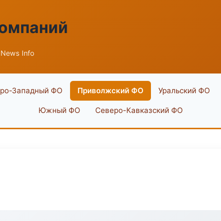
компаний
News Info
ро-Западный ФО
Приволжский ФО
Уральский ФО
Южный ФО
Северо-Кавказский ФО