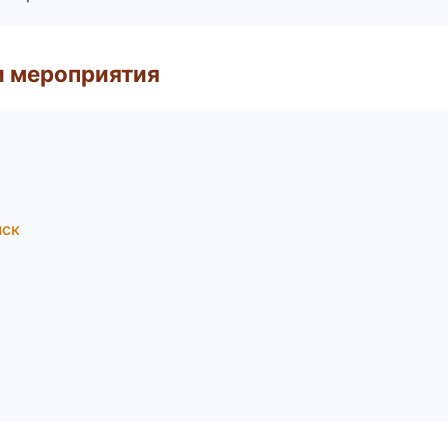
и мероприятия
нск