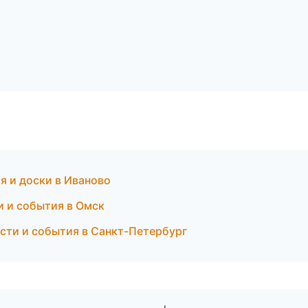
я и доски в Иваново
и и события в Омск
сти и события в Санкт-Петербург