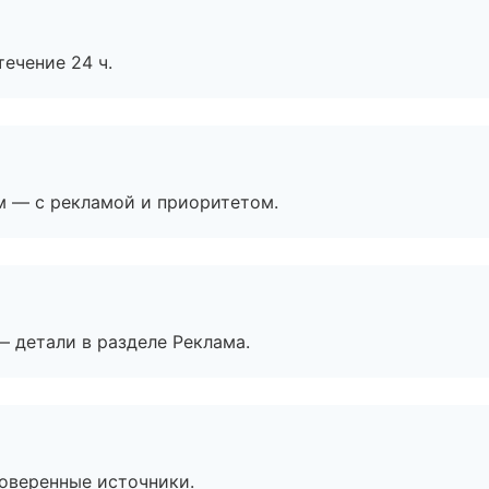
течение 24 ч.
м — с рекламой и приоритетом.
— детали в разделе Реклама.
роверенные источники.