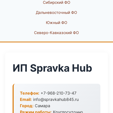
Сибирский ФО
Дальневосточный ФО
Южный ФО
Северо-Кавказский ФО
ИП Spravka Hub
Телефон:
+7-968-210-73-47
Email:
info@spravkahub845.ru
Город:
Самара
Режим работы:
Круглосуточно