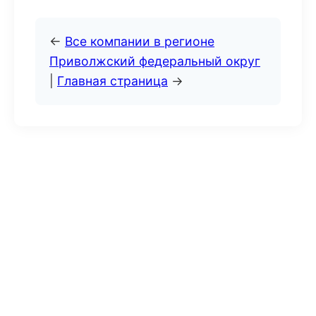
←
Все компании в регионе
Приволжский федеральный округ
|
Главная страница
→