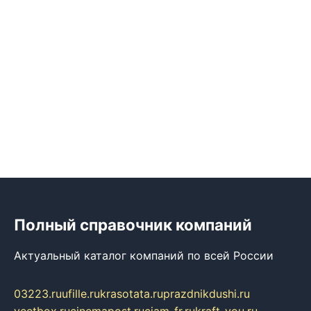
Полный справочник компаний
Актуальный каталог компаний по всей России
03223.ru
ufille.ru
krasotata.ru
prazdnikdushi.ru