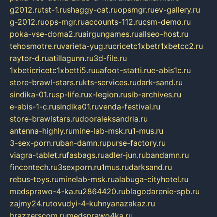
g2012.ru
tst-1.ru
shaggy-cat.ru
opsmgr.ru
ev-gallery.ru
g-2012.ru
ops-mgr.ru
accounts-112.ru
csm-demo.ru
poka-vse-doma2.ru
airgungames.ru
allseo-host.ru
tehosmotre.ru
varieta-yug.ru
cricetc1xbetr1xbetcc2.ru
raytor-d.ru
atillagunn.ru
3d-file.ru
1xbeticricetc1xbetti5.ru
uafoot-statti.ru
e-abis1c.ru
store-brawl-stars.ru
kts-services.ru
dark-sand.ru
sindika-01.ru
sp-life.ru
x-legion.ru
sib-archives.ru
e-abis-1-c.ru
sindika01.ru
venda-festival.ru
store-brawlstars.ru
dooraleksandria.ru
antenna-highly.ru
mine-lab-msk.ru
1-mus.ru
3-sex-porn.ru
ban-damn.ru
purse-factory.ru
viagra-tablet.ru
fasbags.ru
adler-jun.ru
bandamn.ru
fincontech.ru
3sexporn.ru
1mus.ru
darksand.ru
rebus-toys.ru
minelab-msk.ru
alabuga-cityhotel.ru
medsprawo-4-ka.ru
2864420.ru
blagodarenie-spb.ru
zajmy24.ru
tovudyi-4-kuhnyanazakaz.ru
brazzerscom.ru
medsprawo4ka.ru