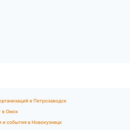
организаций в Петрозаводск
т в Омск
и и события в Новокузнецк