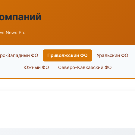
компаний
ws News Pro
ро-Западный ФО
Приволжский ФО
Уральский ФО
Южный ФО
Северо-Кавказский ФО