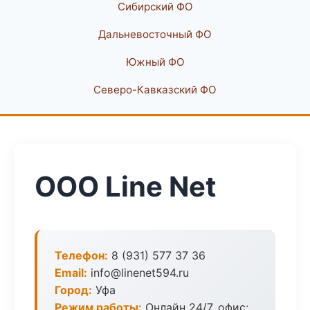
Сибирский ФО
Дальневосточный ФО
Южный ФО
Северо-Кавказский ФО
ООО Line Net
Телефон:
8 (931) 577 37 36
Email:
info@linenet594.ru
Город:
Уфа
Режим работы:
Онлайн 24/7, офис: