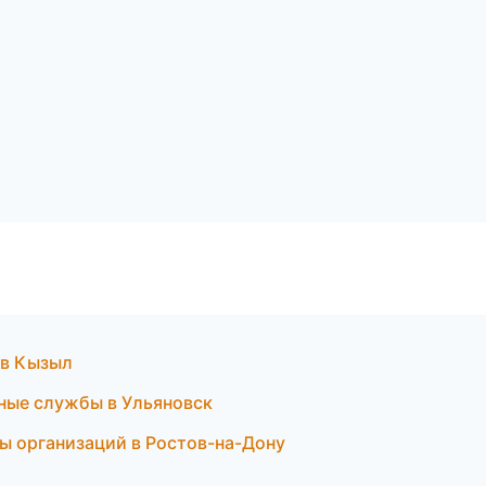
 в Кызыл
чные службы в Ульяновск
цы организаций в Ростов-на-Дону