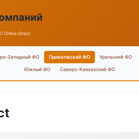
компаний
 Online Direct
ро-Западный ФО
Приволжский ФО
Уральский ФО
Южный ФО
Северо-Кавказский ФО
ct