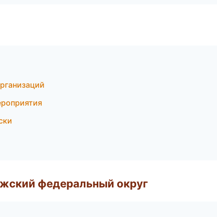
организаций
ероприятия
ски
лжский федеральный округ