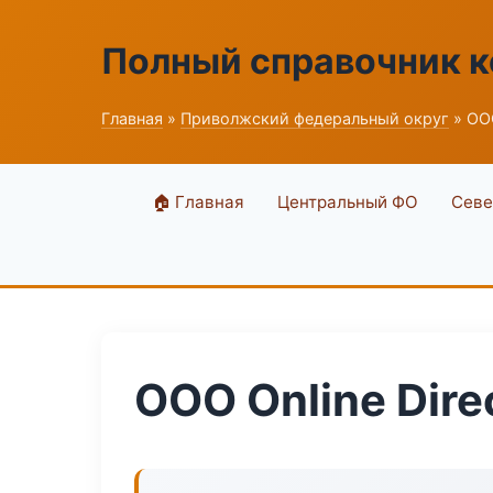
Полный справочник 
Главная
»
Приволжский федеральный округ
» ООО
🏠 Главная
Центральный ФО
Севе
ООО Online Dire