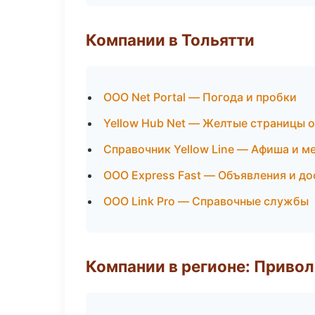
Компании в Тольятти
ООО Net Portal — Погода и пробки
Yellow Hub Net — Желтые страницы 
Справочник Yellow Line — Афиша и м
ООО Express Fast — Объявления и до
ООО Link Pro — Справочные службы
Компании в регионе: Приво