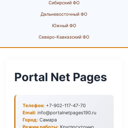
Сибирский ФО
Дальневосточный ФО
Южный ФО
Северо-Кавказский ФО
Portal Net Pages
Телефон:
+7-902-117-47-70
Email:
info@portalnetpages190.ru
Город:
Самара
Режим работы:
Круглосуточно