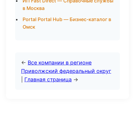
ИП Fast Direct — Справочные службы
в Москва
Portal Portal Hub — Бизнес-каталог в
Омск
←
Все компании в регионе
Приволжский федеральный округ
|
Главная страница
→