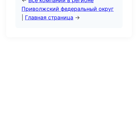
←
Все компании в регионе
Приволжский федеральный округ
|
Главная страница
→