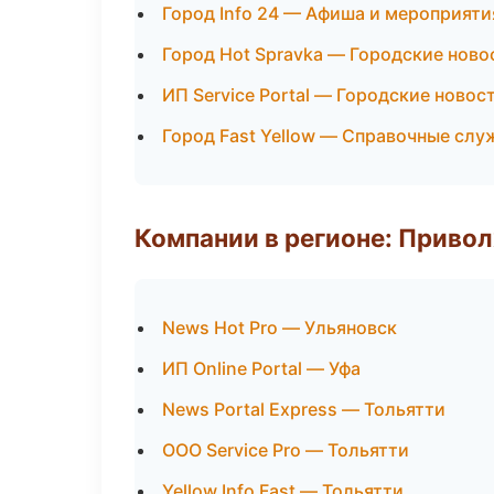
Город Info 24 — Афиша и мероприяти
Город Hot Spravka — Городские ново
ИП Service Portal — Городские новос
Город Fast Yellow — Справочные сл
Компании в регионе: Приво
News Hot Pro — Ульяновск
ИП Online Portal — Уфа
News Portal Express — Тольятти
ООО Service Pro — Тольятти
Yellow Info Fast — Тольятти