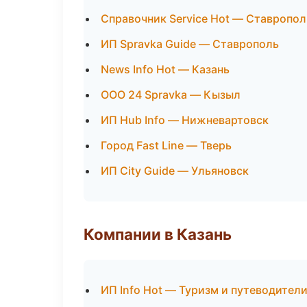
Справочник Service Hot — Ставропол
ИП Spravka Guide — Ставрополь
News Info Hot — Казань
ООО 24 Spravka — Кызыл
ИП Hub Info — Нижневартовск
Город Fast Line — Тверь
ИП City Guide — Ульяновск
Компании в Казань
ИП Info Hot — Туризм и путеводител