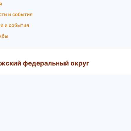
я
сти и события
ти и события
ужбы
лжский федеральный округ