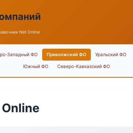
компаний
авочник Net Online
ро-Западный ФО
Приволжский ФО
Уральский ФО
Южный ФО
Северо-Кавказский ФО
 Online