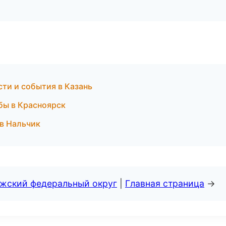
сти и события в Казань
бы в Красноярск
в Нальчик
лжский федеральный округ
|
Главная страница
→