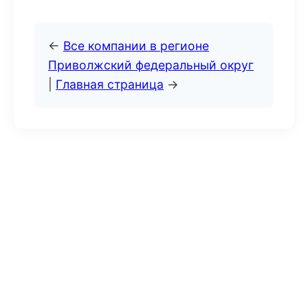
←
Все компании в регионе
Приволжский федеральный округ
|
Главная страница
→