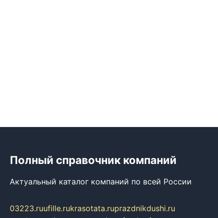
Полный справочник компаний
Актуальный каталог компаний по всей России
03223.ru
ufille.ru
krasotata.ru
prazdnikdushi.ru