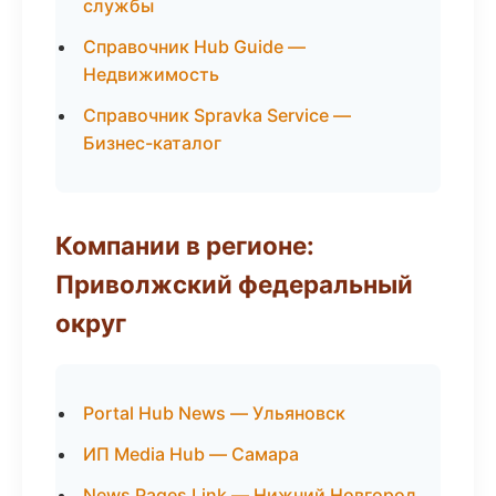
службы
Справочник Hub Guide —
Недвижимость
Справочник Spravka Service —
Бизнес-каталог
Компании в регионе:
Приволжский федеральный
округ
Portal Hub News — Ульяновск
ИП Media Hub — Самара
News Pages Link — Нижний Новгород