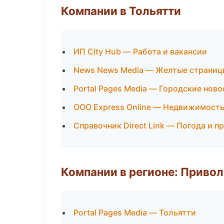
Компании в Тольятти
ИП City Hub — Работа и вакансии
News News Media — Желтые страниц
Portal Pages Media — Городские нов
ООО Express Online — Недвижимост
Справочник Direct Link — Погода и п
Компании в регионе: Приво
Portal Pages Media — Тольятти