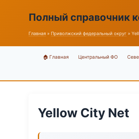
Полный справочник 
Главная
»
Приволжский федеральный округ
» Yel
🏠 Главная
Центральный ФО
Севе
Yellow City Net