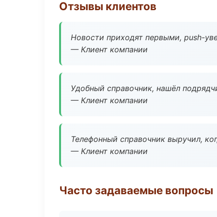
Отзывы клиентов
Новости приходят первыми, push-уве
— Клиент компании
Удобный справочник, нашёл подрядчи
— Клиент компании
Телефонный справочник выручил, ког
— Клиент компании
Часто задаваемые вопросы