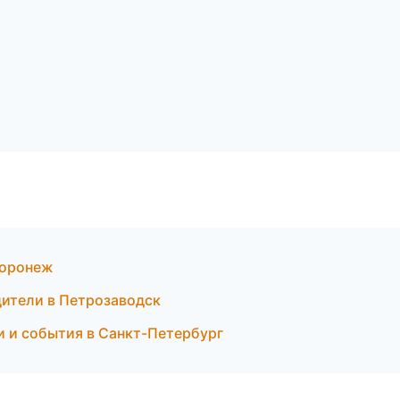
Воронеж
дители в Петрозаводск
ти и события в Санкт-Петербург