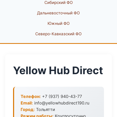
Сибирский ФО
Дальневосточный ФО
Южный ФО
Северо-Кавказский ФО
Yellow Hub Direct
Телефон:
+7 (937) 940-43-77
Email:
info@yellowhubdirect190.ru
Город:
Тольятти
Режим работы:
Круглосуточно