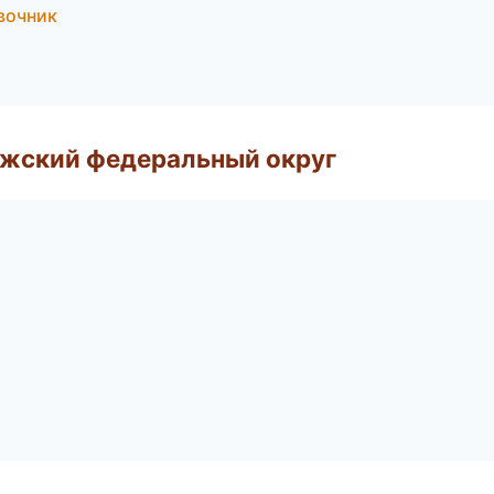
авочник
лжский федеральный округ