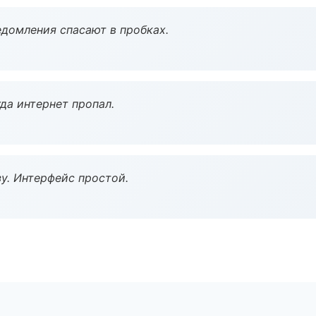
домления спасают в пробках.
да интернет пропал.
у. Интерфейс простой.