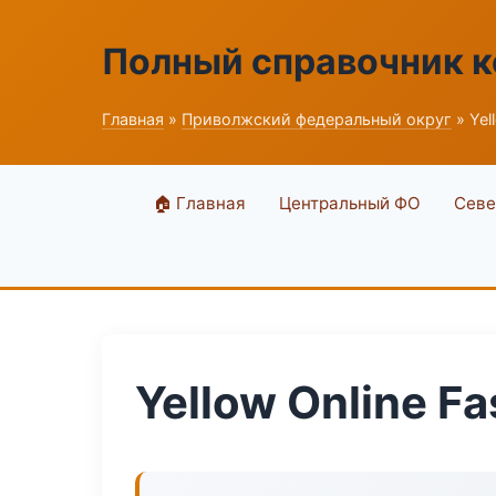
Полный справочник 
Главная
»
Приволжский федеральный округ
» Yel
🏠 Главная
Центральный ФО
Севе
Yellow Online Fa