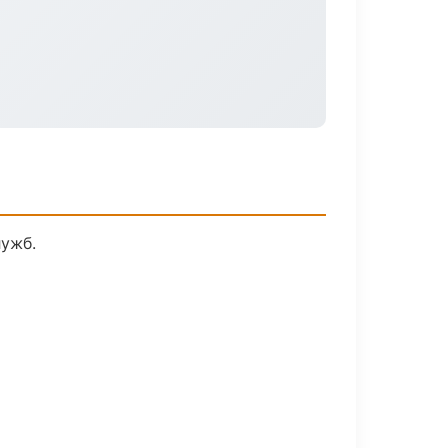
лужб.