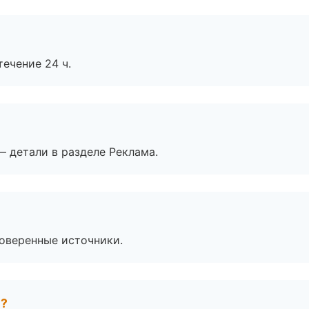
течение 24 ч.
— детали в разделе Реклама.
роверенные источники.
е?