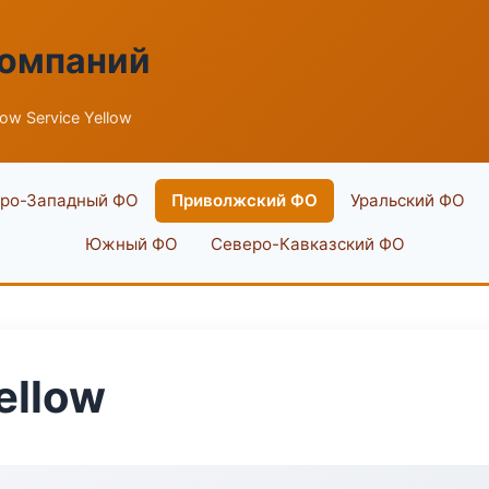
компаний
low Service Yellow
ро-Западный ФО
Приволжский ФО
Уральский ФО
Южный ФО
Северо-Кавказский ФО
ellow