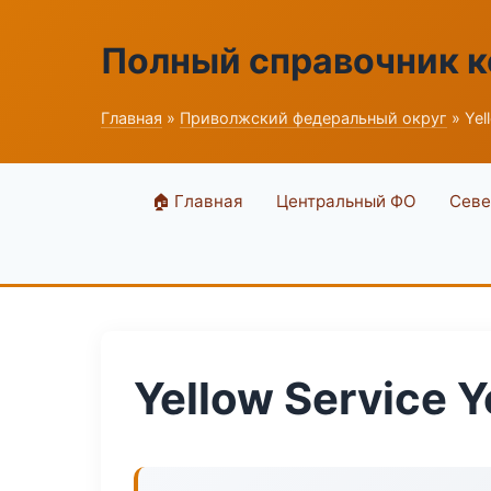
Полный справочник 
Главная
»
Приволжский федеральный округ
» Yel
🏠 Главная
Центральный ФО
Севе
Yellow Service Y