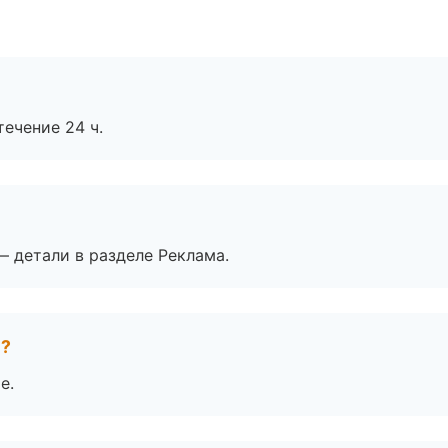
течение 24 ч.
— детали в разделе Реклама.
е?
е.