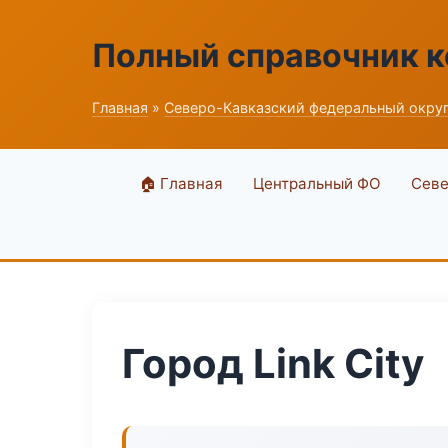
Полный справочник 
Главная
»
Северо-Кавказский федеральный окру
🏠 Главная
Центральный ФО
Севе
Город Link City