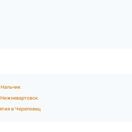
 Нальчик
в Нижневартовск
ятия в Череповец