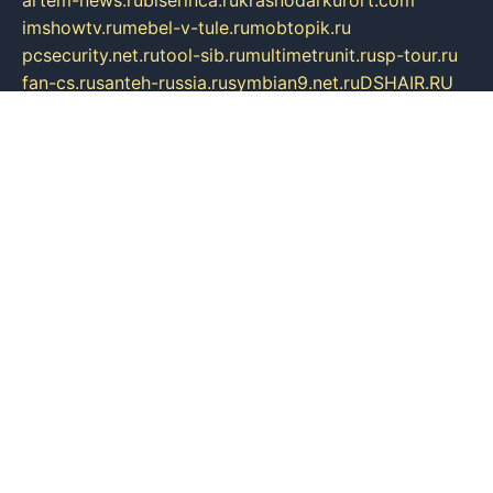
artem-news.ru
biserinca.ru
krasnodarkurort.com
imshowtv.ru
mebel-v-tule.ru
mobtopik.ru
pcsecurity.net.ru
tool-sib.ru
multimetrunit.ru
sp-tour.ru
fan-cs.ru
santeh-russia.ru
symbian9.net.ru
DSHAIR.RU
tmmotors.spb.ru
xjocuricopii.com
musavtomat.msk.ru
obustrojdom.ru
sovetcik.ru
ybaranovskaya.ru
ppknews.ru
cult-alshei.ru
JAPANRUSSIA.RU
proekciyamebel.ru
imper-finans.ru
rim.org.ru
glamourai.ru
brassminus.ru
zabor-pro.ru
ftn.pp.ru
dorogoe58.ru
laimengpacker.ru
kuzova-zapchasti.ru
sageerp.ru
taxodrom.ru
dsrazvitie.ru
hardcity.net.ru
ratinghomegames.ru
topservice25.ru
gubernyan.ru
gtglasslined.ru
ii4.ru
tssport.spb.ru
andorra24.com
blackwallstreet.ru
oboimos.ru
optim-doors.com.ru
ikuch.ru
nycr.org.ru
npa21.ru
vremya-ch.spb.ru
desert000.ru
ivtorgi.ru
ifiori.ru
catalog-statei.ru
dcv.org.ru
spetsmaster174.ru
ipkameryhiseeu.ru
dum26.ru
ruspol.spb.ru
fr-opendp.ru
kam-solnyshko.ru