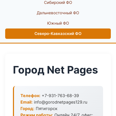
Сибирский ФО
Дальневосточный ФО
Южный ФО
Северо-Кавказский ФО
Город Net Pages
Телефон:
+7-931-763-68-39
Email:
info@gorodnetpages129.ru
Город:
Пятигорск
Режим работы:
Онлайн 24/7, офис: