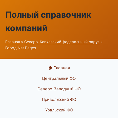
Полный справочник
компаний
Главная
»
Северо-Кавказский федеральный округ
»
Город Net Pages
🏠 Главная
Центральный ФО
Северо-Западный ФО
Приволжский ФО
Уральский ФО