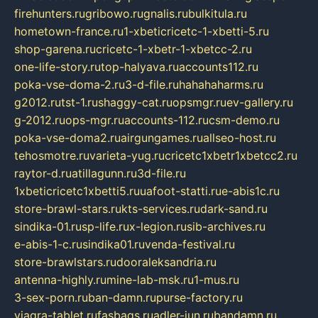
firehunters.ru
gribowo.ru
gnalis.ru
bulkitula.ru
hometown-france.ru
1-xbeticricetc-1-xbetti-5.ru
shop-garena.ru
cricetc-1-xbetr-1-xbetcc-2.ru
one-life-story.ru
top-halyava.ru
accounts112.ru
poka-vse-doma-2.ru
3-d-file.ru
hahahaharms.ru
g2012.ru
tst-1.ru
shaggy-cat.ru
opsmgr.ru
ev-gallery.ru
g-2012.ru
ops-mgr.ru
accounts-112.ru
csm-demo.ru
poka-vse-doma2.ru
airgungames.ru
allseo-host.ru
tehosmotre.ru
varieta-yug.ru
cricetc1xbetr1xbetcc2.ru
raytor-d.ru
atillagunn.ru
3d-file.ru
1xbeticricetc1xbetti5.ru
uafoot-statti.ru
e-abis1c.ru
store-brawl-stars.ru
kts-services.ru
dark-sand.ru
sindika-01.ru
sp-life.ru
x-legion.ru
sib-archives.ru
e-abis-1-c.ru
sindika01.ru
venda-festival.ru
store-brawlstars.ru
dooraleksandria.ru
antenna-highly.ru
mine-lab-msk.ru
1-mus.ru
3-sex-porn.ru
ban-damn.ru
purse-factory.ru
viagra-tablet.ru
fasbags.ru
adler-jun.ru
bandamn.ru