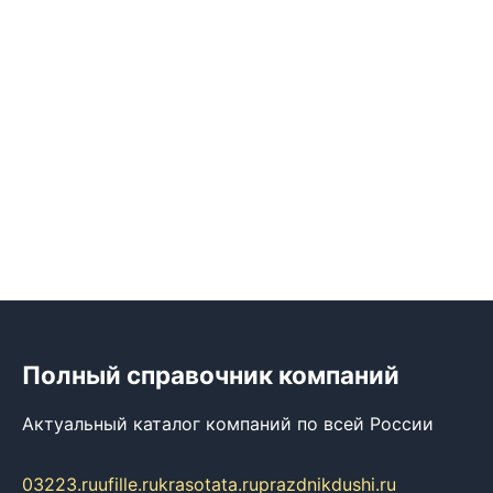
Полный справочник компаний
Актуальный каталог компаний по всей России
03223.ru
ufille.ru
krasotata.ru
prazdnikdushi.ru