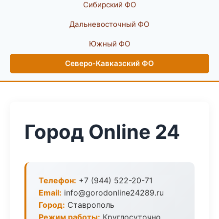
Сибирский ФО
Дальневосточный ФО
Южный ФО
Северо-Кавказский ФО
Город Online 24
Телефон:
+7 (944) 522-20-71
Email:
info@gorodonline24289.ru
Город:
Ставрополь
Режим работы:
Круглосуточно