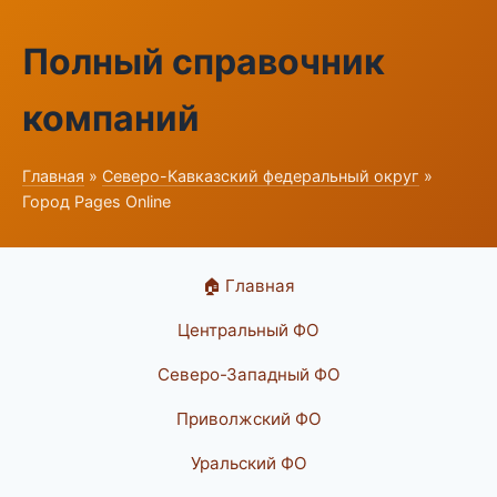
Полный справочник
компаний
Главная
»
Северо-Кавказский федеральный округ
»
Город Pages Online
🏠 Главная
Центральный ФО
Северо-Западный ФО
Приволжский ФО
Уральский ФО