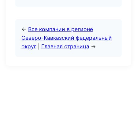
←
Все компании в регионе
Северо-Кавказский федеральный
округ
|
Главная страница
→