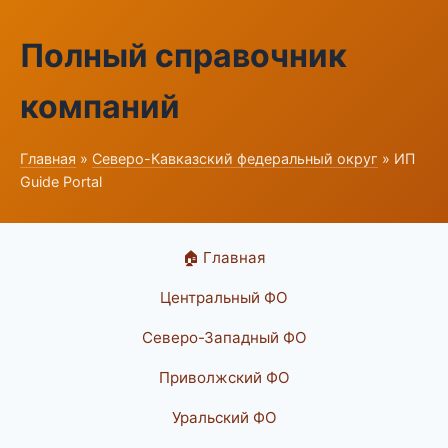
Полный справочник
компаний
Главная
»
Северо-Кавказский федеральный округ
» ИП
Guide Portal
🏠 Главная
Центральный ФО
Северо-Западный ФО
Приволжский ФО
Уральский ФО