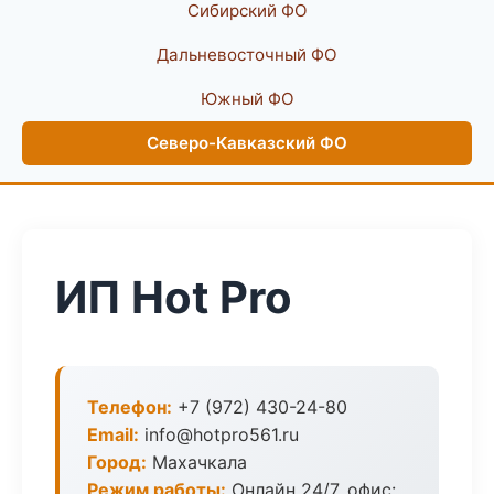
Сибирский ФО
Дальневосточный ФО
Южный ФО
Северо-Кавказский ФО
ИП Hot Pro
Телефон:
+7 (972) 430-24-80
Email:
info@hotpro561.ru
Город:
Махачкала
Режим работы:
Онлайн 24/7, офис: