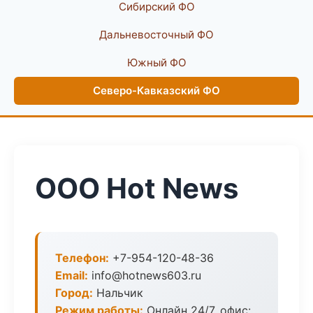
Сибирский ФО
Дальневосточный ФО
Южный ФО
Северо-Кавказский ФО
ООО Hot News
Телефон:
+7-954-120-48-36
Email:
info@hotnews603.ru
Город:
Нальчик
Режим работы:
Онлайн 24/7, офис: