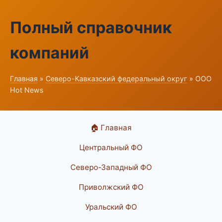
Полный справочник
компаний
Главная
»
Северо-Кавказский федеральный округ
» ООО
Hot News
🏠 Главная
Центральный ФО
Северо-Западный ФО
Приволжский ФО
Уральский ФО