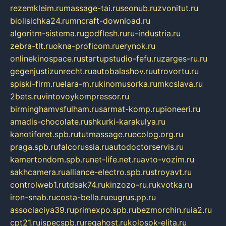
rezemkleim.ru
massage-tai.ru
seonub.ru
zvonitut.ru
biolisichka24.ru
mncraft-download.ru
algoritm-sistema.ru
godflesh.ru
ru-industria.ru
zebra-tlt.ru
okna-proficom.ru
erynok.ru
onlinekinospace.ru
startupstudio-fefu.ru
zarges-ru.ru
gegenjustizunrecht.ru
autobalashov.ru
utrovortu.ru
spiski-firm.ru
elara-m.ru
kinomusorka.ru
mkcslava.ru
2bets.ru
vintovoykompressor.ru
birminghamvsfulham.ru
sarmat-komp.ru
pioneeri.ru
amadis-chocolate.ru
shkurki-karakulya.ru
kanotiforet.spb.ru
tutmassage.ru
ecolog.org.ru
praga.spb.ru
falcorussia.ru
autodoctorservis.ru
kamertondom.spb.ru
net-life.net.ru
avto-vozim.ru
sakhcamera.ru
alliance-electro.spb.ru
stroyavt.ru
controlweb1.ru
tdsak74.ru
kinzozo-ru.ru
kvotka.ru
iron-snab.ru
costa-bella.ru
eugrus.pp.ru
associaciya39.ru
primexpo.spb.ru
bezmorchin.ru
ia2.ru
cpt21.ru
ispecspb.ru
regahost.ru
kolosok-elita.ru