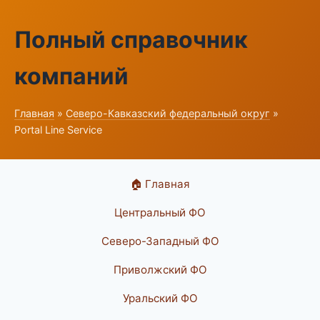
Полный справочник
компаний
Главная
»
Северо-Кавказский федеральный округ
»
Portal Line Service
🏠 Главная
Центральный ФО
Северо-Западный ФО
Приволжский ФО
Уральский ФО