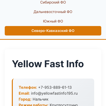
Сибирский ФО
Дальневосточный ФО
Южный ФО
Северо-Кавказский ФО
Yellow Fast Info
Телефон:
+7-953-889-61-13
Email:
info@yellowfastinfo195.ru
Город:
Нальчик
Режим работы:
Круглосуточно