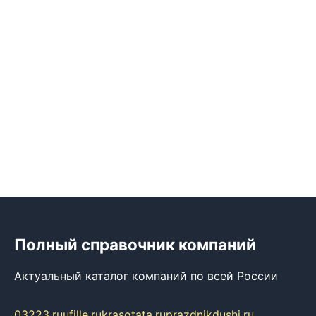
Полный справочник компаний
Актуальный каталог компаний по всей России
03223.ru
ufille.ru
krasotata.ru
prazdnikdushi.ru