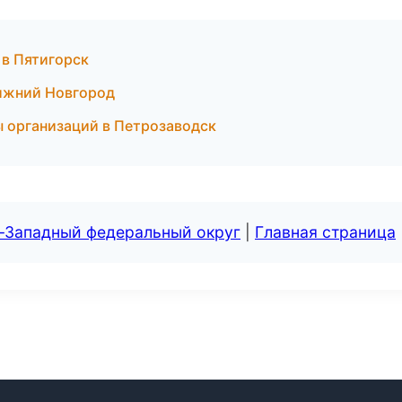
 в Пятигорск
ижний Новгород
ы организаций в Петрозаводск
о-Западный федеральный округ
|
Главная страница