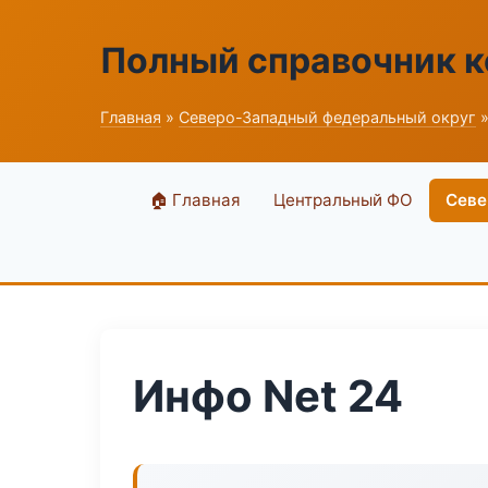
Полный справочник 
Главная
»
Северо-Западный федеральный округ
»
🏠 Главная
Центральный ФО
Севе
Инфо Net 24