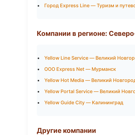
Город Express Line — Туризм и путе
Компании в регионе: Север
Yellow Line Service — Великий Новго
ООО Express Net — Мурманск
Yellow Hot Media — Великий Новгоро
Yellow Portal Service — Великий Новг
Yellow Guide City — Калининград
Другие компании