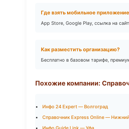
Где взять мобильное приложени
App Store, Google Play, ссылка на сайт
Как разместить организацию?
Бесплатно в базовом тарифе, премиу
Похожие компании: Справо
Инфо 24 Expert — Волгоград
Справочник Express Online — Нижни
Инфо Guide Link — Уфа