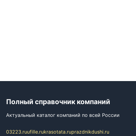
Полный справочник компаний
Актуальный каталог компаний по всей России
03223.ru
ufille.ru
krasotata.ru
prazdnikdushi.ru