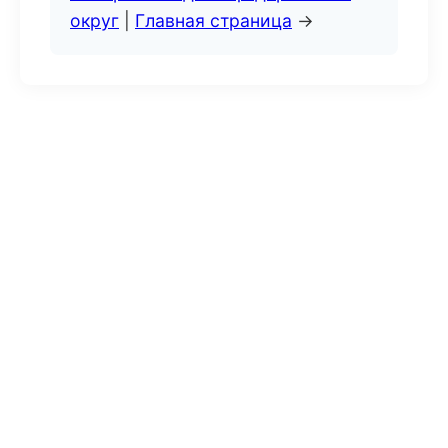
округ
|
Главная страница
→