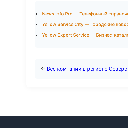
News Info Pro — Телефонный справоч
Yellow Service City — Городские нов
Yellow Expert Service — Бизнес-ката
←
Все компании в регионе Север