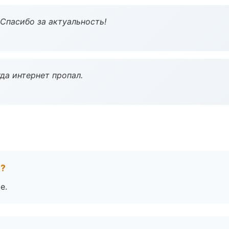
 Спасибо за актуальность!
да интернет пропал.
е?
е.