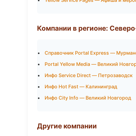
Yellow Service Pages — Афиша и мер
Компании в регионе: Север
Справочник Portal Express — Мурман
Portal Yellow Media — Великий Новго
Инфо Service Direct — Петрозаводск
Инфо Hot Fast — Калининград
Инфо City Info — Великий Новгород
Другие компании