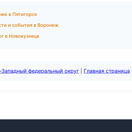
ник в Пятигорск
ости и события в Воронеж
лог в Новокузнецк
о-Западный федеральный округ
|
Главная страница