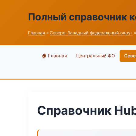
Полный справочник 
Главная
»
Северо-Западный федеральный округ
»
🏠 Главная
Центральный ФО
Севе
Справочник Hub