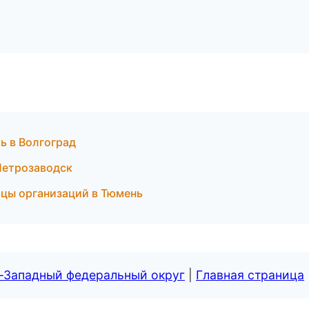
ь в Волгоград
 Петрозаводск
ицы организаций в Тюмень
о-Западный федеральный округ
|
Главная страница