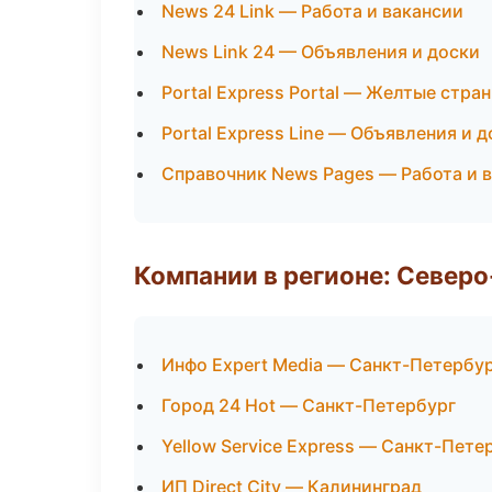
News 24 Link — Работа и вакансии
News Link 24 — Объявления и доски
Portal Express Portal — Желтые стра
Portal Express Line — Объявления и 
Справочник News Pages — Работа и 
Компании в регионе: Север
Инфо Expert Media — Санкт-Петербу
Город 24 Hot — Санкт-Петербург
Yellow Service Express — Санкт-Пете
ИП Direct City — Калининград