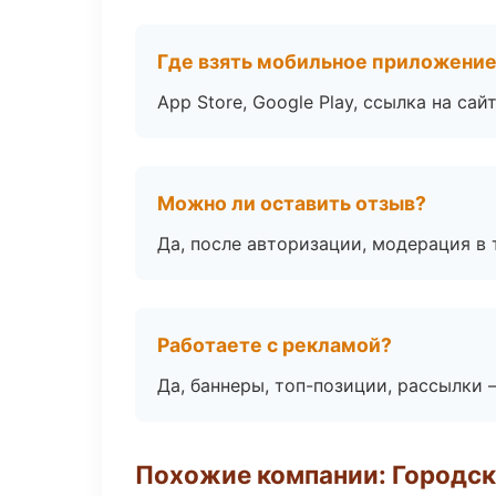
Где взять мобильное приложени
App Store, Google Play, ссылка на сайт
Можно ли оставить отзыв?
Да, после авторизации, модерация в 
Работаете с рекламой?
Да, баннеры, топ-позиции, рассылки 
Похожие компании: Городск