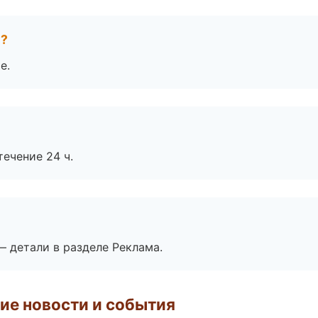
е?
е.
течение 24 ч.
— детали в разделе Реклама.
ие новости и события