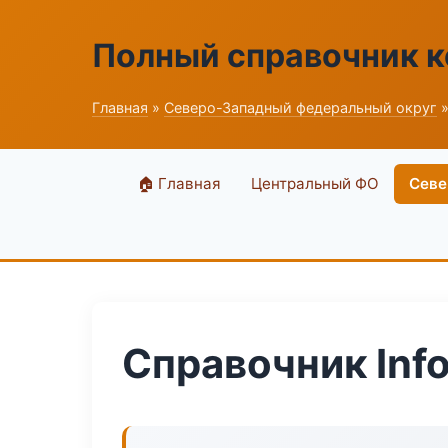
Полный справочник 
Главная
»
Северо-Западный федеральный округ
»
🏠 Главная
Центральный ФО
Севе
Справочник Inf