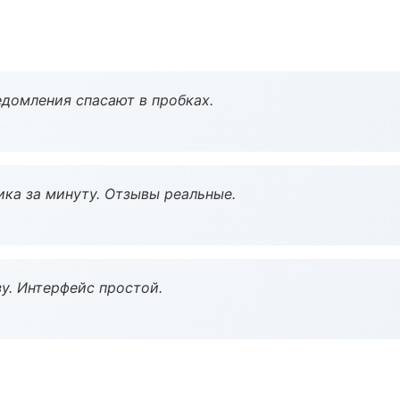
домления спасают в пробках.
ка за минуту. Отзывы реальные.
у. Интерфейс простой.