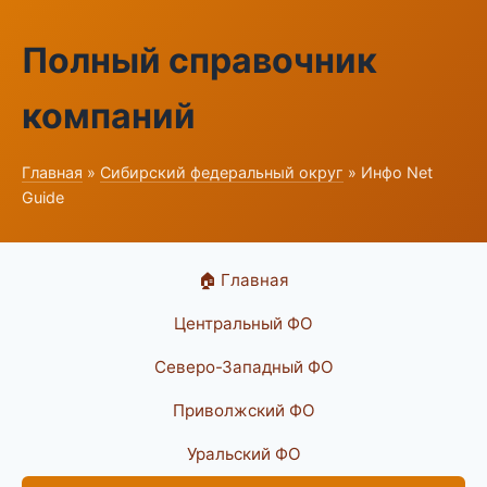
Полный справочник
компаний
Главная
»
Сибирский федеральный округ
» Инфо Net
Guide
🏠 Главная
Центральный ФО
Северо-Западный ФО
Приволжский ФО
Уральский ФО