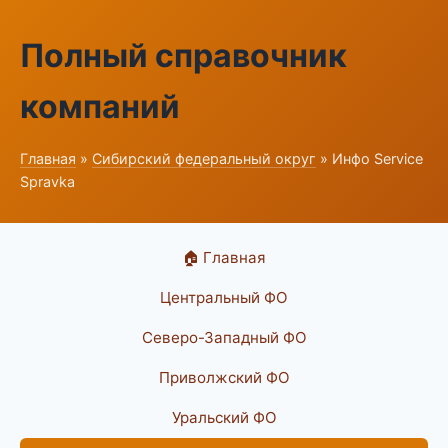
Полный справочник
компаний
Главная
»
Сибирский федеральный округ
» Инфо Service
Spravka
🏠 Главная
Центральный ФО
Северо-Западный ФО
Приволжский ФО
Уральский ФО